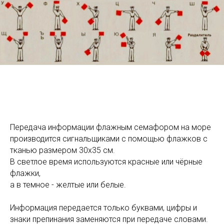
Передача информации флажным семафором на море
производится сигнальщиками с помощью флажков с
тканью размером 30x35 см.
В светлое время используются красные или чёрные
флажки,
а в темное - желтые или белые.
Информация передается только буквами, цифры и
знаки препинания заменяются при передаче словами.