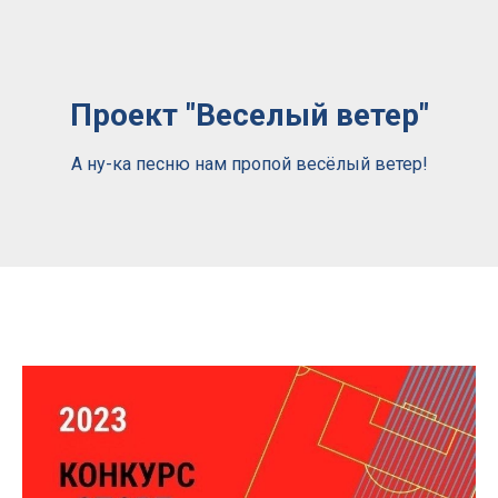
Проект "Веселый ветер"
А ну-ка песню нам пропой весёлый ветер!