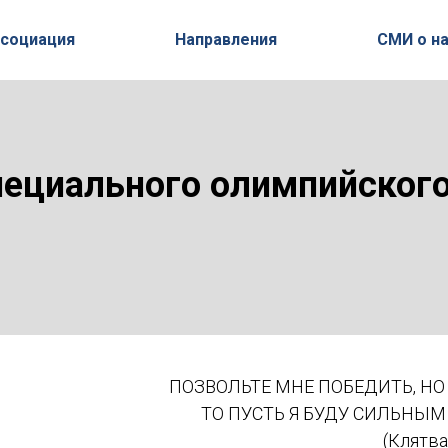
социация
Направления
СМИ о н
пециального олимпийског
ПОЗВОЛЬТЕ МНЕ ПОБЕДИТЬ, НО 
ТО ПУСТЬ Я БУДУ СИЛЬНЫМ
(Клятв