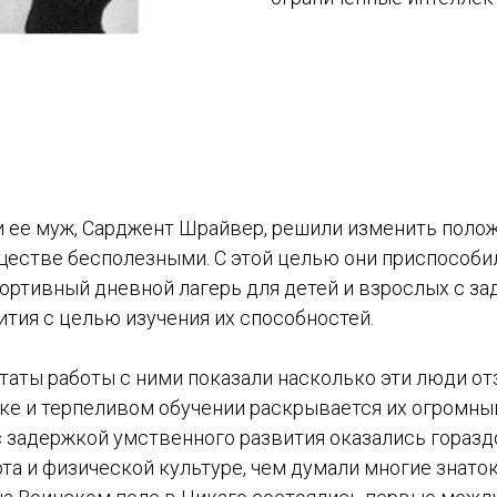
 и ее муж, Сарджент Шрайвер, решили изменить поло
ществе бесполезными. С этой целью они приспособи
ортивный дневной лагерь для детей и взрослых с з
тия с целью изучения их способностей.
таты работы с ними показали насколько эти люди от
жке и терпеливом обучении раскрывается их огромны
 задержкой умственного развития оказались горазд
та и физической культуре, чем думали многие знаток