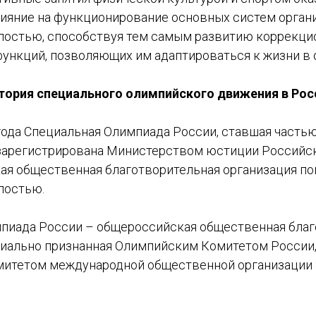
ияние на функционирование основных систем органи
лостью, способствуя тем самым развитию коррекци
ункций, позволяющих им адаптироваться к жизни в 
тория специального олимпийского движения в Рос
года Специальная Олимпиада России, ставшая частью 
ыла зарегистрирована Министерством юстиции Россий
ая общественная благотворительная организация п
лостью.
пиада России – общероссийская общественная благ
циально признанная Олимпийским Комитетом России
итетом международной общественной организации S