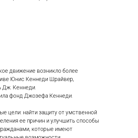
кое движение возникло более
тиве Юнис Кеннеди Шрайвер,
 Дж. Кеннеди.
вила фонд Джозефа Кеннеди.
е цели: найти защиту от умственной
еления ее причин и улучшить способы
гражданами, которые имеют
туальные возможности.