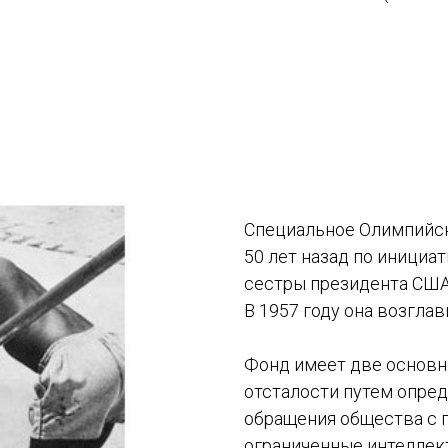
Специальное Олимпийс
50 лет назад по инициа
сестры президента США
В 1957 году она возгла
Фонд имеет две основны
отсталости путем опред
обращения общества с 
ограниченные интеллек