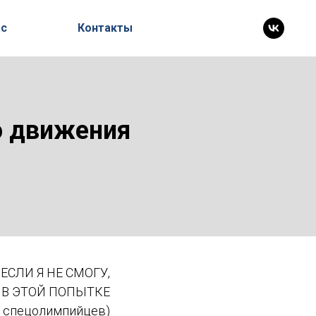
ас
Контакты
о движения
ЕСЛИ Я НЕ СМОГУ,
 В ЭТОЙ ПОПЫТКЕ
а спецолимпийцев)