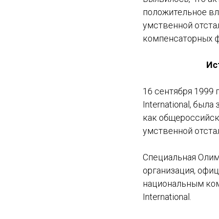
положительное вл
умственной отста
компенсаторных ф
Ис
16 сентября 1999 
International, б
как общероссийск
умственной отста
Специальная Олим
организация, офи
национальным ком
International.